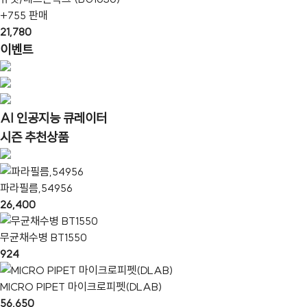
+755 판매
21,780
이벤트
AI 인공지능 큐레이터
시즌 추천상품
파라필름,54956
26,400
무균채수병 BT1550
924
MICRO PIPET 마이크로피펫(DLAB)
56,650