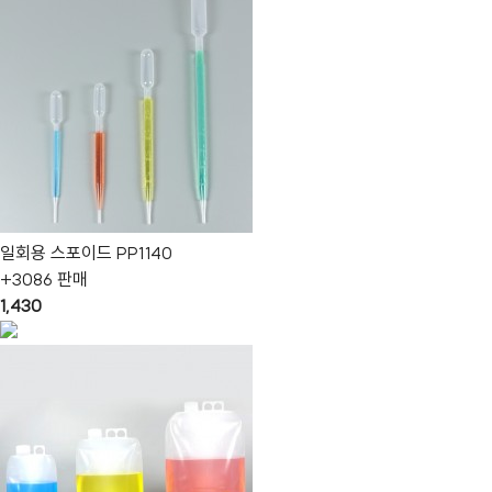
일회용 스포이드 PP1140
+3086 판매
1,430