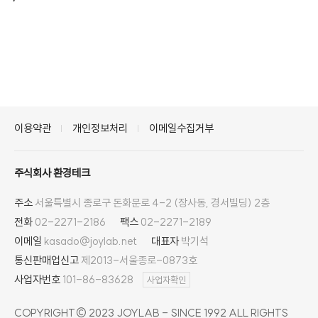
이용약관
개인정보처리
이메일수집거부
주식회사 환경테크
주소
서울특별시 종로구 돈화문로 4-2 (장사동, 경서빌딩) 2층
전화
02-2271-2186
팩스
02-2271-2189
이메일
kasado@joylab.net
대표자
박기석
통신판매업신고
제2013-서울종로-0873호
사업자번호
101-86-83628
사업자확인
COPYRIGHT© 2023 JOYLAB - SINCE 1992 ALL RIGHTS