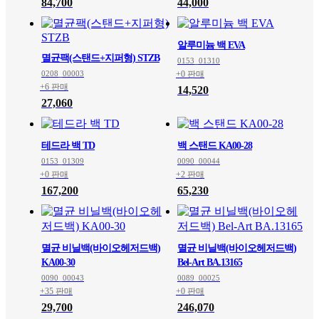
84,700
44,000
알루미늄 백 EVA
멸균팩(스탠드+지퍼형) STZB
0153_01310
0208_00003
+0 판매
+6 판매
14,520
27,060
테드라 백 TD
백 스탠드 KA00-28
0153_01309
0090_00044
+0 판매
+2 판매
167,200
65,230
멸균 비닐백(바이오헤저드백)
멸균 비닐백(바이오헤저드백)
KA00-30
Bel-Art BA.13165
0090_00043
0089_00025
+35 판매
+0 판매
29,700
246,070