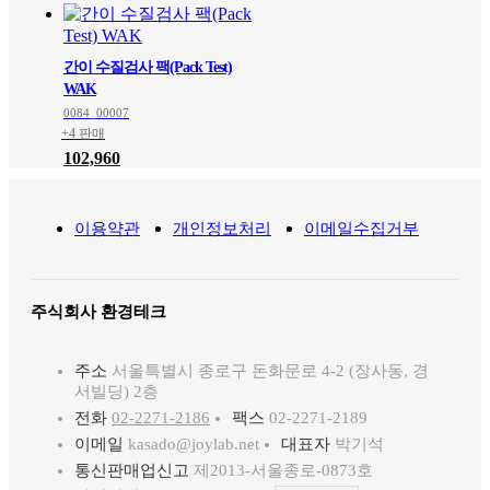
간이 수질검사 팩(Pack Test)
WAK
0084_00007
+4 판매
102,960
이용약관
개인정보처리
이메일수집거부
주식회사 환경테크
주소
서울특별시 종로구 돈화문로 4-2 (장사동, 경
서빌딩) 2층
전화
02-2271-2186
팩스
02-2271-2189
이메일
kasado@joylab.net
대표자
박기석
통신판매업신고
제2013-서울종로-0873호