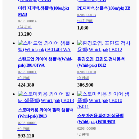
마킹 지퍼백,샘플백(100ea/pk)
PE지퍼백,샘플백(100ea/pk) ZB
MZB
0208_00013
+447 판매
0208_00014
+24 판매
1,030
13,200
스탠드업 와이어 샘플백(Whirl-
환경오염, 표면도 검사용백
pak) B01401WA
(Whirl-pak) B012
0208_00011
0208_00010
+0 판매
+0 판매
424,380
306,900
스토마커용 와이어 필터 샘플백
스토마커용 와이어 샘플백
(Whirl-pak) B013
(Whirl-pak) B010 /B011
0208_00009
+0 판매
0208_00008
+2 판매
593,120