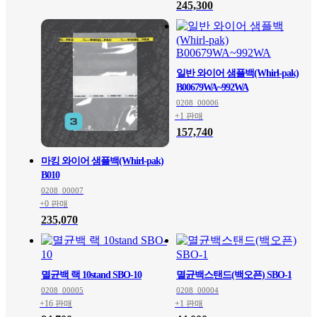
245,300
일반 와이어 샘플백(Whirl-pak)
B00679WA~992WA
0208_00006
+1 판매
157,740
마킹 와이어 샘플백(Whirl-pak)
B010
0208_00007
+0 판매
235,070
멸균백 랙 10stand SBO-10
멸균백스탠드(백오픈) SBO-1
0208_00005
0208_00004
+16 판매
+1 판매